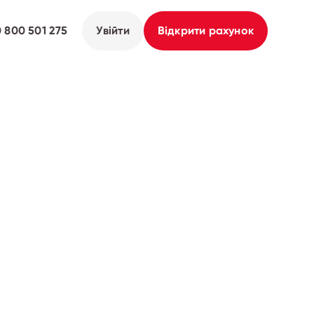
0 800 501 275
Увійти
Відкрити рахунок